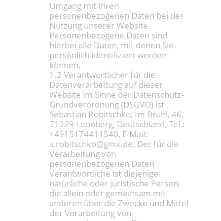
Umgang mit Ihren
personenbezogenen Daten bei der
Nutzung unserer Website.
Personenbezogene Daten sind
hierbei alle Daten, mit denen Sie
persönlich identifiziert werden
können.
1.2 Verantwortlicher für die
Datenverarbeitung auf dieser
Website im Sinne der Datenschutz-
Grundverordnung (DSGVO) ist
Sebastian Robitschko, Im Brühl, 46,
71229 Leonberg, Deutschland, Tel.:
+4915174411540, E-Mail:
s.robitschko@gmx.de. Der für die
Verarbeitung von
personenbezogenen Daten
Verantwortliche ist diejenige
natürliche oder juristische Person,
die allein oder gemeinsam mit
anderen über die Zwecke und Mittel
der Verarbeitung von