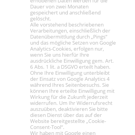
erhobenen Daten werden für die
Dauer von zwei Monaten
gespeichert und anschließend
gelöscht.
Alle vorstehend beschriebenen
Verarbeitungen, einschließlich der
Datenübermittlung durch „Pings“
und das mögliche Setzen von Google
Analytics-Cookies, erfolgen nur,
wenn Sie uns hierfür Ihre
ausdrückliche Einwilligung gem. Art.
6 Abs. 1 lit. a DSGVO erteilt haben.
Ohne Ihre Einwilligung unterbleibt
der Einsatz von Google Analytics 4
während Ihres Seitenbesuchs. Sie
können Ihre erteilte Einwilligung mit
Wirkung für die Zukunft jederzeit
widerrufen. Um Ihr Widerrufsrecht
auszuüben, deaktivieren Sie bitte
diesen Dienst über das auf der
Website bereitgestellte „Cookie-
Consent-Tool“.
Wir haben mit Google einen