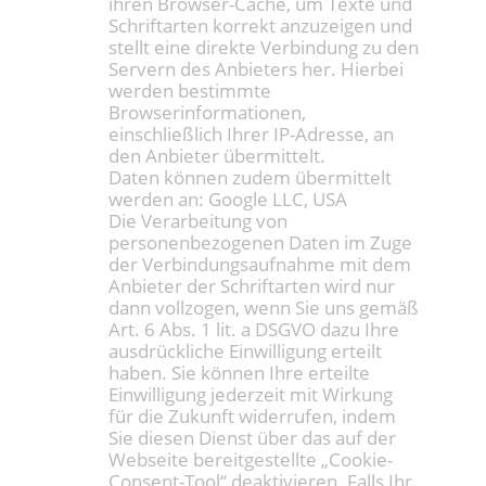
ihren Browser-Cache, um Texte und
Schriftarten korrekt anzuzeigen und
stellt eine direkte Verbindung zu den
Servern des Anbieters her. Hierbei
werden bestimmte
Browserinformationen,
einschließlich Ihrer IP-Adresse, an
den Anbieter übermittelt.
Daten können zudem übermittelt
werden an: Google LLC, USA
Die Verarbeitung von
personenbezogenen Daten im Zuge
der Verbindungsaufnahme mit dem
Anbieter der Schriftarten wird nur
dann vollzogen, wenn Sie uns gemäß
Art. 6 Abs. 1 lit. a DSGVO dazu Ihre
ausdrückliche Einwilligung erteilt
haben. Sie können Ihre erteilte
Einwilligung jederzeit mit Wirkung
für die Zukunft widerrufen, indem
Sie diesen Dienst über das auf der
Webseite bereitgestellte „Cookie-
Consent-Tool“ deaktivieren. Falls Ihr