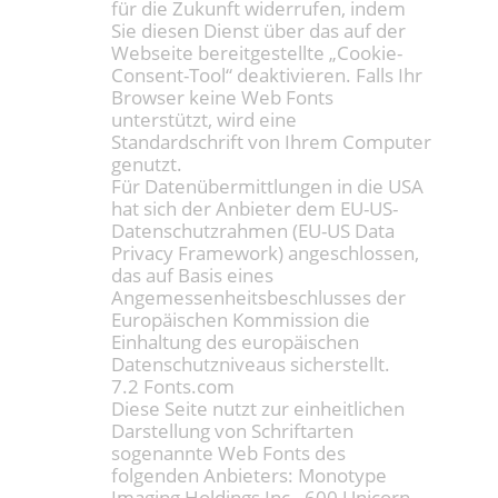
für die Zukunft widerrufen, indem
Sie diesen Dienst über das auf der
Webseite bereitgestellte „Cookie-
Consent-Tool“ deaktivieren. Falls Ihr
Browser keine Web Fonts
unterstützt, wird eine
Standardschrift von Ihrem Computer
genutzt.
Für Datenübermittlungen in die USA
hat sich der Anbieter dem EU-US-
Datenschutzrahmen (EU-US Data
Privacy Framework) angeschlossen,
das auf Basis eines
Angemessenheitsbeschlusses der
Europäischen Kommission die
Einhaltung des europäischen
Datenschutzniveaus sicherstellt.
7.2 Fonts.com
Diese Seite nutzt zur einheitlichen
Darstellung von Schriftarten
sogenannte Web Fonts des
folgenden Anbieters: Monotype
Imaging Holdings Inc., 600 Unicorn