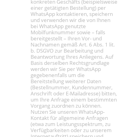
konkreten Geschäfts (beispielsweise
einer getätigten Bestellung) per
WhatsApp kontaktieren, speichern
und verwenden wir die von Ihnen
bei WhatsApp genutzte
Mobilfunknummer sowie – falls
bereitgestellt – Ihren Vor- und
Nachnamen gemäß Art. 6 Abs. 1 lit.
b. DSGVO zur Bearbeitung und
Beantwortung Ihres Anliegens. Auf
Basis derselben Rechtsgrundlage
werden wir Sie per WhatsApp
gegebenenfalls um die
Bereitstellung weiterer Daten
(Bestellnummer, Kundennummer,
Anschrift oder E-Mailadresse) bitten,
um Ihre Anfrage einem bestimmten
Vorgang zuordnen zu können.
Nutzen Sie unseren WhatsApp-
Kontakt für allgemeine Anfragen
(etwa zum Leistungsspektrum, zu
Verfügbarkeiten oder zu unserem
Internetauftritt) speichern und