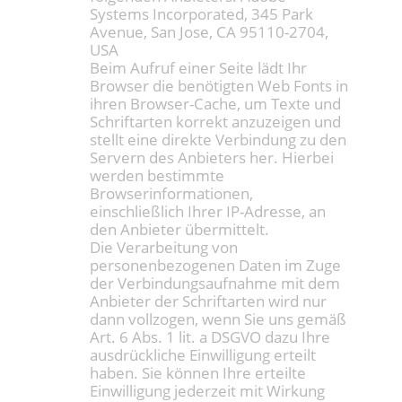
Systems Incorporated, 345 Park
Avenue, San Jose, CA 95110-2704,
USA
Beim Aufruf einer Seite lädt Ihr
Browser die benötigten Web Fonts in
ihren Browser-Cache, um Texte und
Schriftarten korrekt anzuzeigen und
stellt eine direkte Verbindung zu den
Servern des Anbieters her. Hierbei
werden bestimmte
Browserinformationen,
einschließlich Ihrer IP-Adresse, an
den Anbieter übermittelt.
Die Verarbeitung von
personenbezogenen Daten im Zuge
der Verbindungsaufnahme mit dem
Anbieter der Schriftarten wird nur
dann vollzogen, wenn Sie uns gemäß
Art. 6 Abs. 1 lit. a DSGVO dazu Ihre
ausdrückliche Einwilligung erteilt
haben. Sie können Ihre erteilte
Einwilligung jederzeit mit Wirkung