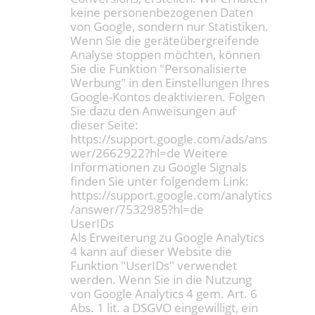
keine personenbezogenen Daten
von Google, sondern nur Statistiken.
Wenn Sie die geräteübergreifende
Analyse stoppen möchten, können
Sie die Funktion "Personalisierte
Werbung" in den Einstellungen Ihres
Google-Kontos deaktivieren. Folgen
Sie dazu den Anweisungen auf
dieser Seite:
https://support.google.com/ads/ans
wer/2662922?hl=de Weitere
Informationen zu Google Signals
finden Sie unter folgendem Link:
https://support.google.com/analytics
/answer/7532985?hl=de
UserIDs
Als Erweiterung zu Google Analytics
4 kann auf dieser Website die
Funktion "UserIDs" verwendet
werden. Wenn Sie in die Nutzung
von Google Analytics 4 gem. Art. 6
Abs. 1 lit. a DSGVO eingewilligt, ein