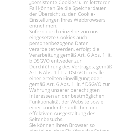
„persistente Cookies“). Im letzteren
Fall können Sie die Speicherdauer
der Übersicht zu den Cookie-
Einstellungen Ihres Webbrowsers
entnehmen.
Sofern durch einzelne von uns
eingesetzte Cookies auch
personenbezogene Daten
verarbeitet werden, erfolgt die
Verarbeitung gemäß Art. 6 Abs. 1 lit.
b DSGVO entweder zur
Durchführung des Vertrages, gemäß
Art. 6 Abs. 1 lit. a DSGVO im Falle
einer erteilten Einwilligung oder
gemäß Art. 6 Abs. 1 lit. f DSGVO zur
Wahrung unserer berechtigten
Interessen an der bestmöglichen
Funktionalität der Website sowie
einer kundenfreundlichen und
effektiven Ausgestaltung des
Seitenbesuchs.
Sie können Ihren Browser so
einstellen, dass Sie über das Setzen